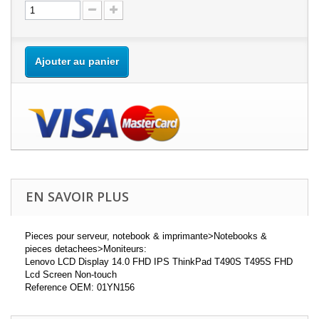
Ajouter au panier
EN SAVOIR PLUS
Pieces pour serveur, notebook & imprimante>Notebooks &
pieces detachees>Moniteurs:
Lenovo LCD Display 14.0 FHD IPS ThinkPad T490S T495S FHD
Lcd Screen Non-touch
Reference OEM: 01YN156