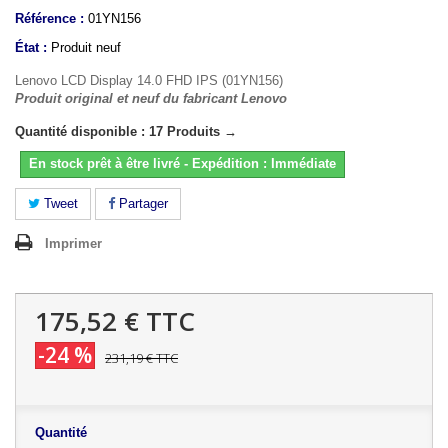
Référence :
01YN156
État :
Produit neuf
Lenovo LCD Display 14.0 FHD IPS (01YN156)
Produit original et neuf du fabricant Lenovo
Quantité disponible : 17 Produits →
En stock prêt à être livré - Expédition : Immédiate
Tweet
Partager
Imprimer
175,52 €
TTC
-24 %
231,19 €
TTC
Quantité