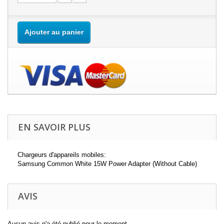
Ajouter au panier
EN SAVOIR PLUS
Chargeurs d'appareils mobiles:
Samsung Common White 15W Power Adapter (Without Cable)
AVIS
Aucun avis n'a été publié pour le moment.