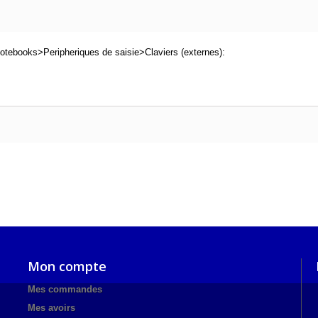
otebooks>Peripheriques de saisie>Claviers (externes):
Mon compte
Mes commandes
Mes avoirs