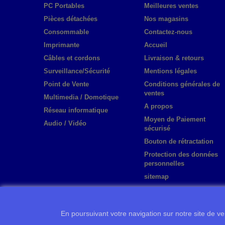
PC Portables
Meilleures ventes
Pièces détachées
Nos magasins
Consommable
Contactez-nous
Imprimante
Accueil
Câbles et cordons
Livraison & retours
Surveillance/Sécurité
Mentions légales
Point de Vente
Conditions générales de
ventes
Multimedia / Domotique
A propos
Réseau informatique
Moyen de Paiement
Audio / Vidéo
sécurisé
Bouton de rétractation
Protection des données
personnelles
sitemap
En poursuivant votre navigation sur notre site de ven