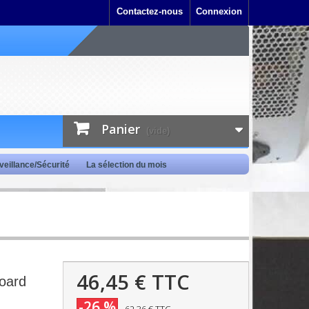
Contactez-nous
Connexion
Panier
(vide)
veillance/Sécurité
La sélection du mois
46,45 €
TTC
oard
-26 %