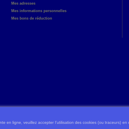
Mes adresses
Mes informations personnelles
Mes bons de réduction
te en ligne, veuillez accepter l’utilisation des cookies (ou traceurs) en