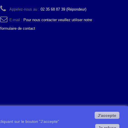
Appelez-nous au :
02 35 68 87 39 (Répondeur)
E-mail :
Pour nous contacter veuillez utiliser notre
formulaire de contact
J'accepte
 cliquant sur le bouton "J'accepte"
Je refuse