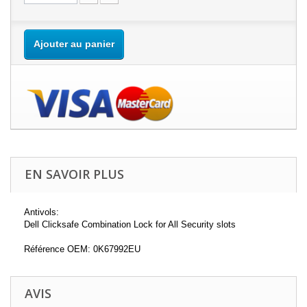
Ajouter au panier
EN SAVOIR PLUS
Antivols:
Dell Clicksafe Combination Lock for All Security slots
Référence OEM: 0K67992EU
AVIS