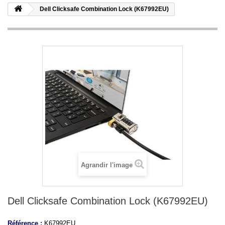
Dell Clicksafe Combination Lock (K67992EU)
Agrandir l'image
Dell Clicksafe Combination Lock (K67992EU)
Référence :
K67992EU