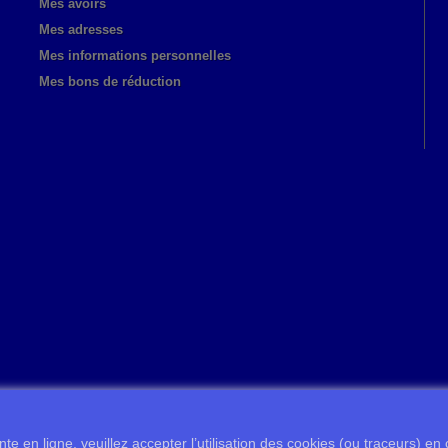
Mes avoirs
Mes adresses
Mes informations personnelles
Mes bons de réduction
te en ligne, veuillez accepter l’utilisation des cookies (ou traceurs) en