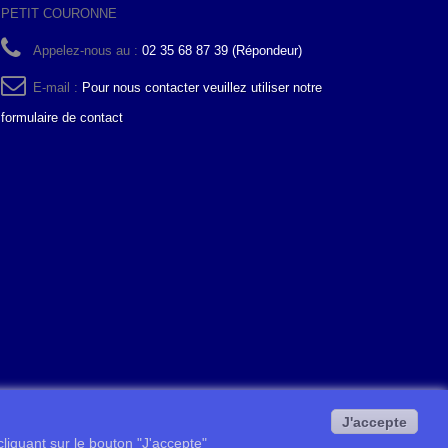
PETIT COURONNE
Appelez-nous au :
02 35 68 87 39 (Répondeur)
E-mail :
Pour nous contacter veuillez utiliser notre
formulaire de contact
J'accepte
 cliquant sur le bouton "J'accepte"