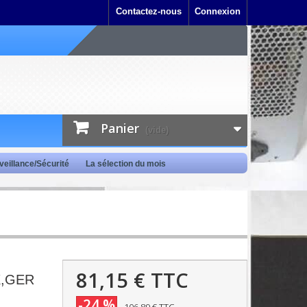
Contactez-nous
Connexion
Panier
(vide)
veillance/Sécurité
La sélection du mois
81,15 €
TTC
X,GER
-24 %