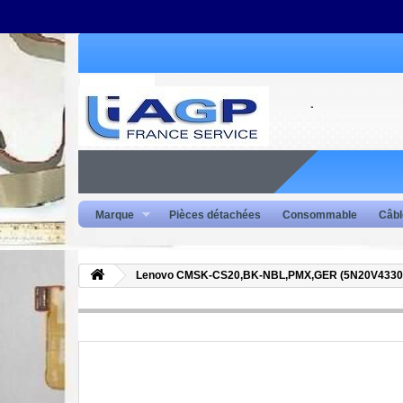
Marque
Pièces détachées
Consommable
Câbl
Lenovo CMSK-CS20,BK-NBL,PMX,GER (5N20V4330