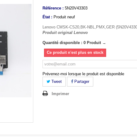
Référence :
5N20V43303
État :
Produit neuf
Lenovo CMSK-CS20,BK-NBL,PMX,GER (5N20V4330
Produit original Lenovo
Quantité disponible : 0 Produit →
Ce produit n'est plus en stock
Prévenez-moi lorsque le produit est disponible
Tweet
Partager
Imprimer