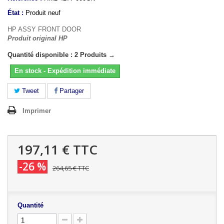
État :
Produit neuf
HP ASSY FRONT DOOR
Produit original HP
Quantité disponible : 2 Produits →
En stock - Expédition immédiate
Tweet
Partager
Imprimer
197,11 €
TTC
-26 %
264,65 €
TTC
Quantité