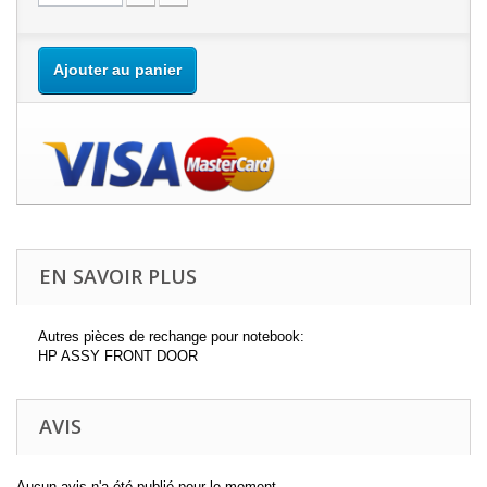
Ajouter au panier
EN SAVOIR PLUS
Autres pièces de rechange pour notebook:
HP ASSY FRONT DOOR
AVIS
Aucun avis n'a été publié pour le moment.