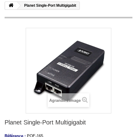
Planet Single-Port Multigigabit
Agrandir l'image
Planet Single-Port Multigigabit
Référence :
POE-165