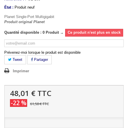
État :
Produit neuf
Planet Single-Port Multigigabit
Produit original Planet
Quantité disponible : 0 Produit →
Ce produit n'est plus en stock
Prévenez-moi lorsque le produit est disponible
Tweet
Partager
Imprimer
48,01 €
TTC
-22 %
61,58 €
TTC