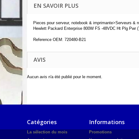
EN SAVOIR PLUS
Pieces pour serveur, notebook & imprimante>Serveurs & 
Hewlett Packard Enterprise 800W FS -48VDC Ht Plg Pwr (
Reference OEM: 720480-B21
AVIS
Aucun avis n'a été publié pour le moment.
Catégories
Informations
La sélection du mois
Promotions