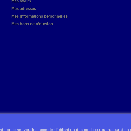
Mes avoirs
Mes adresses
Mes informations personnelles
Mes bons de réduction
te en ligne, veuillez accepter l’utilisation des cookies (ou traceurs) en