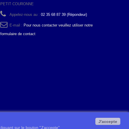
PETIT COURONNE
Appelez-nous au :
02 35 68 87 39 (Répondeur)
E-mail :
Pour nous contacter veuillez utiliser notre
formulaire de contact
J'accepte
 cliquant sur le bouton "J'accepte"