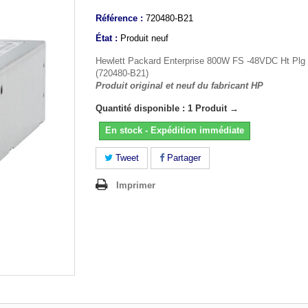
Référence :
720480-B21
État :
Produit neuf
Hewlett Packard Enterprise 800W FS -48VDC Ht Plg
(720480-B21)
Produit original et neuf du fabricant HP
Quantité disponible : 1 Produit →
En stock - Expédition immédiate
Tweet
Partager
Imprimer