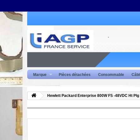
Marque
Pièces détachées
Consommable
Câbl
Hewlett Packard Enterprise 800W FS -48VDC Ht Plg