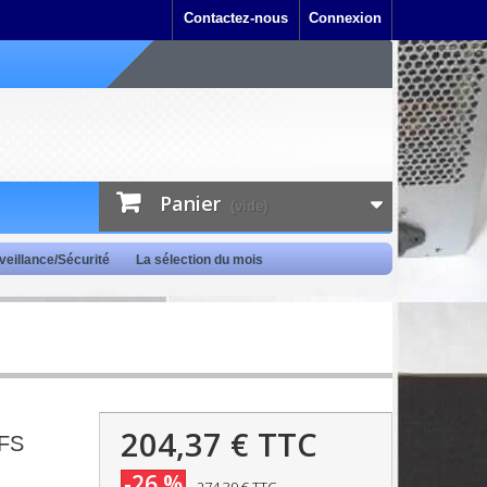
Contactez-nous
Connexion
Panier
(vide)
veillance/Sécurité
La sélection du mois
204,37 €
TTC
 FS
-26 %