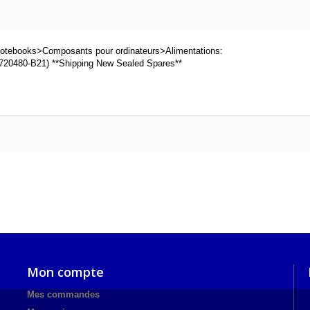
notebooks>Composants pour ordinateurs>Alimentations:
720480-B21) **Shipping New Sealed Spares**
Mon compte
Mes commandes