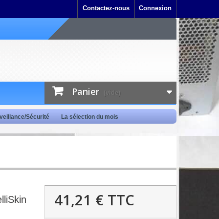
Contactez-nous
Connexion
Panier
(vide)
veillance/Sécurité
La sélection du mois
41,21 €
TTC
liSkin