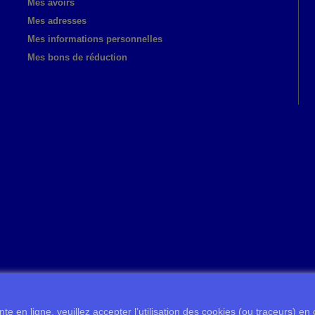
Mes avoirs
Mes adresses
Mes informations personnelles
Mes bons de réduction
te en ligne, veuillez accepter l’utilisation des cookies (ou traceurs) en