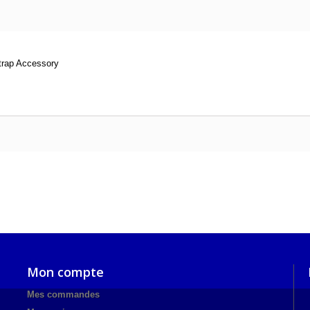
trap Accessory
Mon compte
Mes commandes