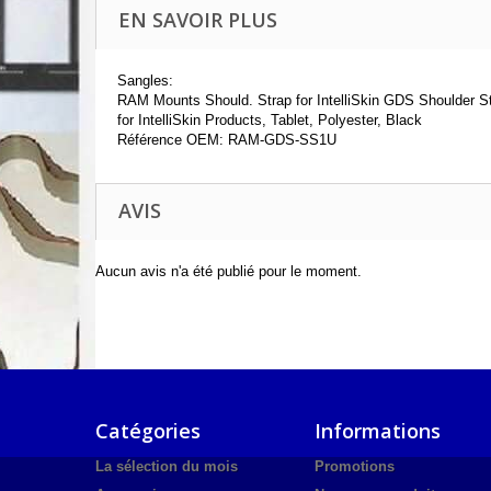
EN SAVOIR PLUS
Sangles:
RAM Mounts Should. Strap for IntelliSkin GDS Shoulder S
for IntelliSkin Products, Tablet, Polyester, Black
Référence OEM: RAM-GDS-SS1U
AVIS
Aucun avis n'a été publié pour le moment.
Catégories
Informations
La sélection du mois
Promotions