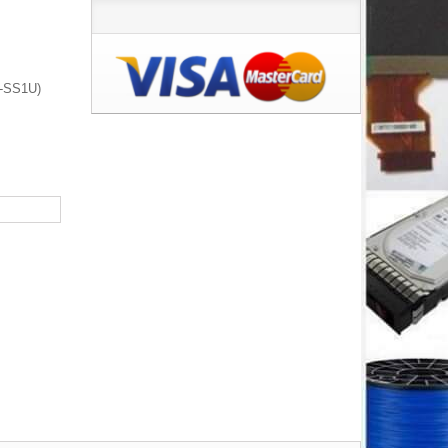
S-SS1U)