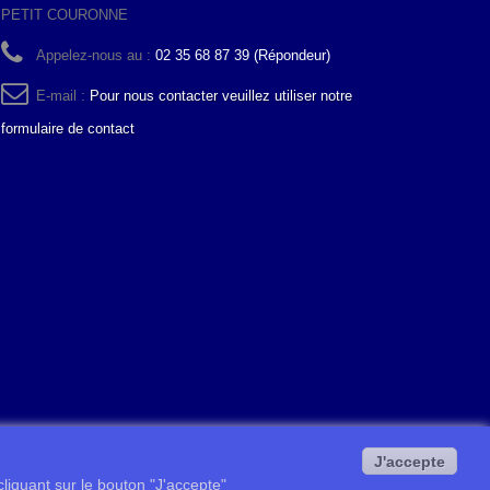
PETIT COURONNE
Appelez-nous au :
02 35 68 87 39 (Répondeur)
E-mail :
Pour nous contacter veuillez utiliser notre
formulaire de contact
J'accepte
 cliquant sur le bouton "J'accepte"