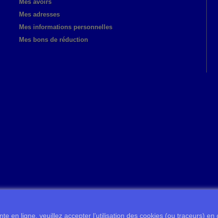
Mes avoirs
Mes adresses
Mes informations personnelles
Mes bons de réduction
te en ligne, veuillez accepter l’utilisation des cookies (ou traceurs) en