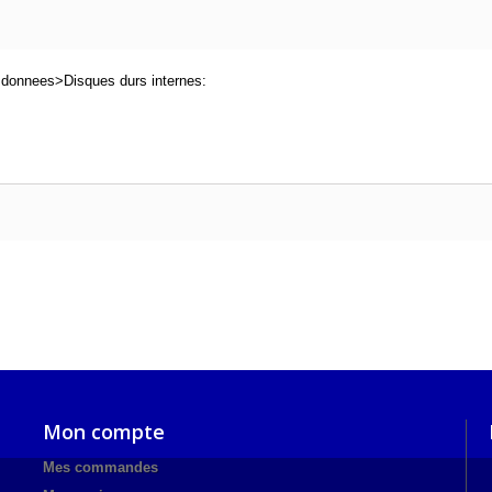
 donnees>Disques durs internes:
Mon compte
Mes commandes