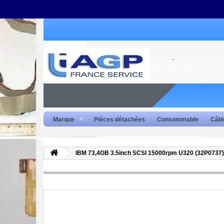
Marque
Pièces détachées
Consommable
Câbl
IBM 73,4GB 3.5inch SCSI 15000rpm U320 (32P0737)