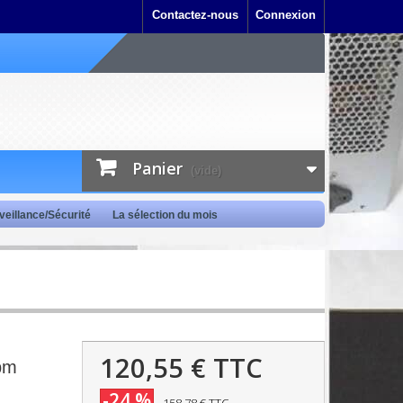
Contactez-nous
Connexion
Panier
(vide)
veillance/Sécurité
La sélection du mois
120,55 €
TTC
pm
-24 %