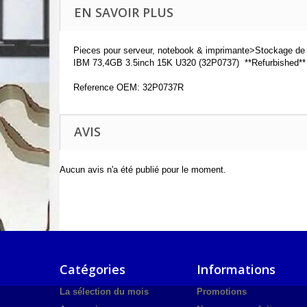
EN SAVOIR PLUS
Pieces pour serveur, notebook & imprimante>Stockage de
IBM 73,4GB 3.5inch 15K U320 (32P0737) **Refurbished**
Reference OEM: 32P0737R
AVIS
Aucun avis n'a été publié pour le moment.
Catégories
Informations
La sélection du mois
Promotions