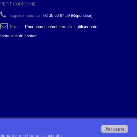
PETIT COURONNE
Appelez-nous au :
02 35 68 87 39 (Répondeur)
E-mail :
Pour nous contacter veuillez utiliser notre
formulaire de contact
J'accepte
 cliquant sur le bouton "J'accepte"