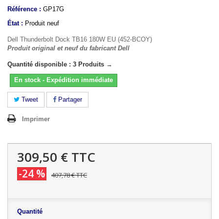
Référence :
GP17G
État :
Produit neuf
Dell Thunderbolt Dock TB16 180W EU (452-BCOY)
Produit original et neuf du fabricant Dell
Quantité disponible : 3 Produits →
En stock - Expédition immédiate
Tweet
Partager
Imprimer
309,50 €
TTC
-24 %
407,78 €
TTC
Quantité