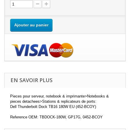
Ajouter au panier
EN SAVOIR PLUS
Pieces pour serveur, notebook & imprimante>Notebooks &
pieces detachees>Stations & replicateurs de ports:
Dell Thunderbolt Dock TB16 180W EU (452-BCOY)
Reference OEM: TBDOCK-180W, GP17G, 0452-BCOY