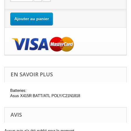
Ajouter au panier
EN SAVOIR PLUS
Batteries:
Asus X415R BATT/ATL POLY/C21N1818
AVIS
Aucun avis n'a été publié pour le moment.