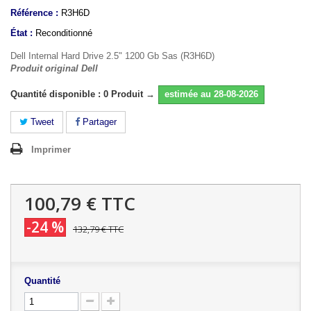
Référence :
R3H6D
État :
Reconditionné
Dell Internal Hard Drive 2.5" 1200 Gb Sas (R3H6D)
Produit original Dell
Quantité disponible : 0 Produit →
estimée au 28-08-2026
Tweet
Partager
Imprimer
100,79 €
TTC
-24 %
132,79 €
TTC
Quantité