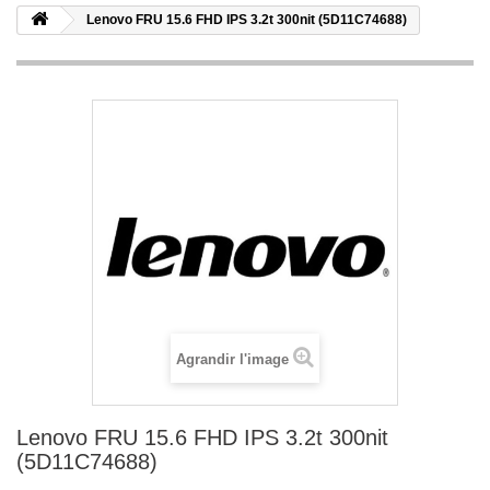
Lenovo FRU 15.6 FHD IPS 3.2t 300nit (5D11C74688)
Agrandir l'image
Lenovo FRU 15.6 FHD IPS 3.2t 300nit
(5D11C74688)