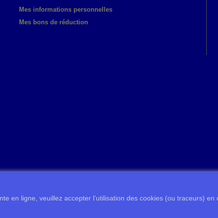
Mes informations personnelles
Mes bons de réduction
te en ligne, veuillez accepter l’utilisation des cookies (ou traceurs) en