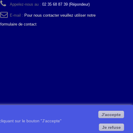
Appelez-nous au :
02 35 68 87 39 (Répondeur)
E-mail :
Pour nous contacter veuillez utiliser notre
formulaire de contact
J'accepte
 cliquant sur le bouton "J'accepte"
Je refuse