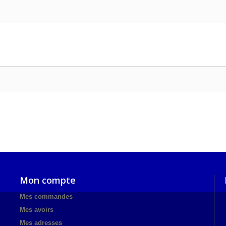
Mon compte
Mes commandes
Mes avoirs
Mes adresses