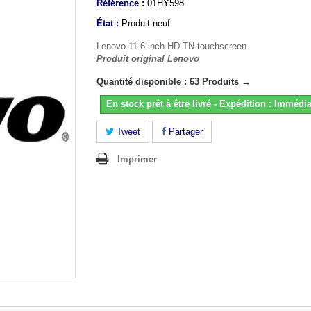
Référence :
01HY598
État :
Produit neuf
Lenovo 11.6-inch HD TN touchscreen
Produit original Lenovo
Quantité disponible : 63 Produits →
En stock prêt à être livré - Expédition : Immédia
Tweet
Partager
Imprimer