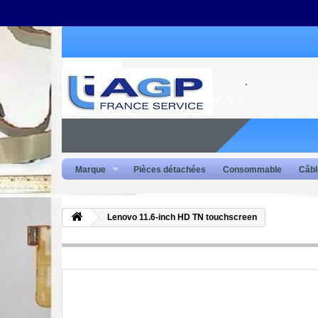
Marque
Pièces détachées
Consommable
Câbl
Lenovo 11.6-inch HD TN touchscreen