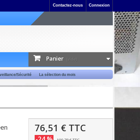
Contactez-nous
Connexion
Panier
(vide)
veillance/Sécurité
La sélection du mois
76,51 €
TTC
een
-24 %