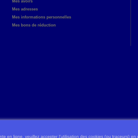
Mes avoirs
Mes adresses
Mes informations personnelles
Mes bons de réduction
te en ligne, veuillez accepter l’utilisation des cookies (ou traceurs) en