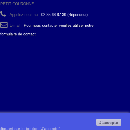
PETIT COURONNE
Appelez-nous au :
02 35 68 87 39 (Répondeur)
E-mail :
Pour nous contacter veuillez utiliser notre
formulaire de contact
J'accepte
 cliquant sur le bouton "J'accepte"