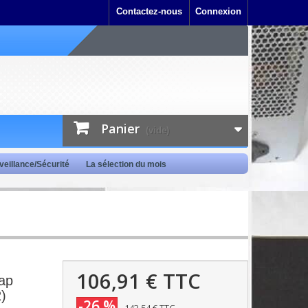
Contactez-nous
Connexion
Panier
(vide)
veillance/Sécurité
La sélection du mois
106,91 €
TTC
ap
)
-26 %