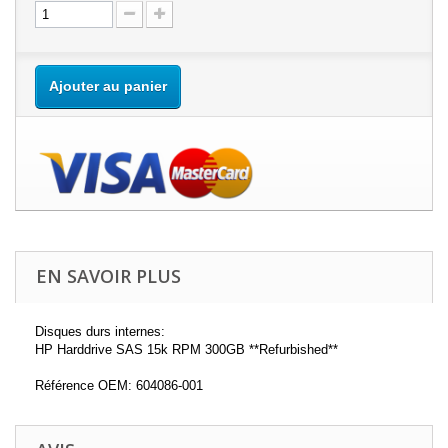
Ajouter au panier
EN SAVOIR PLUS
Disques durs internes:
HP Harddrive SAS 15k RPM 300GB **Refurbished**
Référence OEM: 604086-001