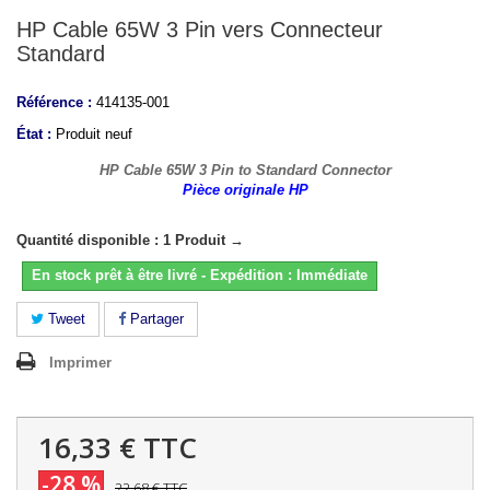
HP Cable 65W 3 Pin vers Connecteur
Standard
Référence :
414135-001
État :
Produit neuf
HP Cable 65W 3 Pin to Standard Connector
Pièce originale HP
Quantité disponible : 1 Produit →
En stock prêt à être livré - Expédition : Immédiate
Tweet
Partager
Imprimer
16,33 €
TTC
-28 %
22,68 €
TTC