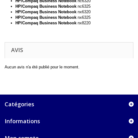
HP/Compaq Business Notebook
nc6320
HP/Compaq Business Notebook
nc6325
HP/Compaq Business Notebook
nx6320
HP/Compaq Business Notebook
nx6325
HP/Compaq Business Notebook
nx8220
AVIS
Aucun avis n'a été publié pour le moment.
Catégories
Informations