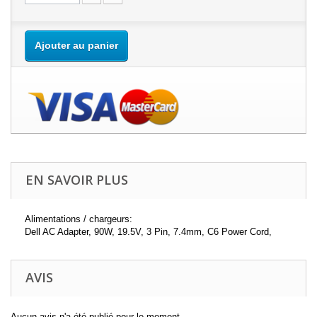
Ajouter au panier
EN SAVOIR PLUS
Alimentations / chargeurs:
Dell AC Adapter, 90W, 19.5V, 3 Pin, 7.4mm, C6 Power Cord,
AVIS
Aucun avis n'a été publié pour le moment.