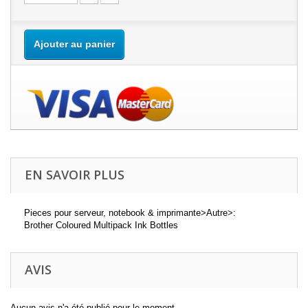
Ajouter au panier
EN SAVOIR PLUS
Pieces pour serveur, notebook & imprimante>Autre>:
Brother Coloured Multipack Ink Bottles
AVIS
Aucun avis n'a été publié pour le moment.