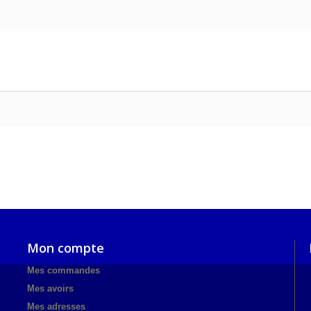
Mon compte
Mes commandes
Mes avoirs
Mes adresses