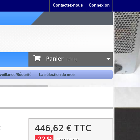
Contactez-nous
Connexion
Panier
(vide)
veillance/Sécurité
La sélection du mois
446,62 €
TTC
c
-22 %