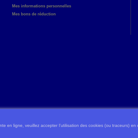
Mes informations personnelles
Mes bons de réduction
te en ligne, veuillez accepter l’utilisation des cookies (ou traceurs) en