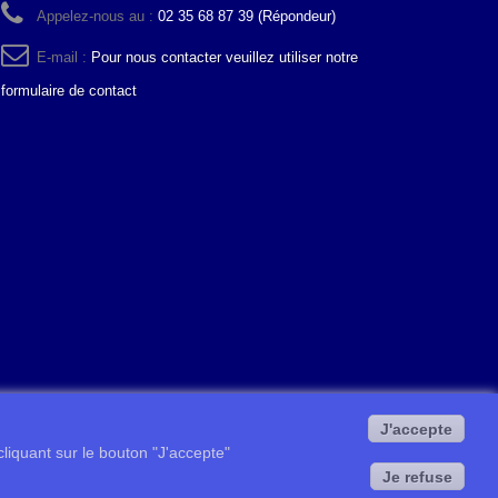
Appelez-nous au :
02 35 68 87 39 (Répondeur)
E-mail :
Pour nous contacter veuillez utiliser notre
formulaire de contact
J'accepte
 cliquant sur le bouton "J'accepte"
Je refuse