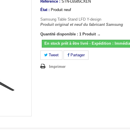
Référence :
STN-L6585CXEN
État :
Produit neuf
Samsung Table Stand LFD Y-design
Produit original et neuf du fabricant Samsung
Quantité disponible : 1 Produit →
En stock prêt à être livré - Expédition : Immédia
Tweet
Partager
Imprimer