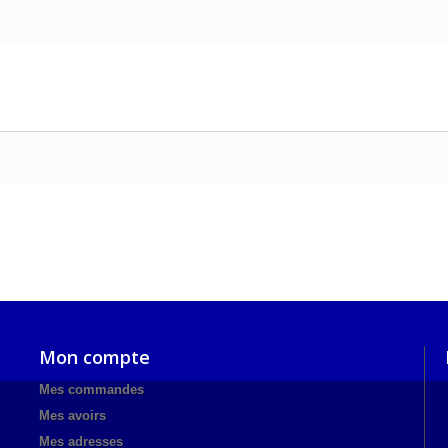
Mon compte
Mes commandes
Mes avoirs
Mes adresses