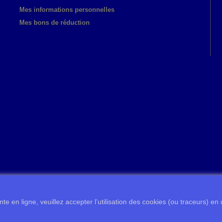
Mes informations personnelles
Mes bons de réduction
te en ligne, veuillez accepter l’utilisation des cookies (ou traceurs) en