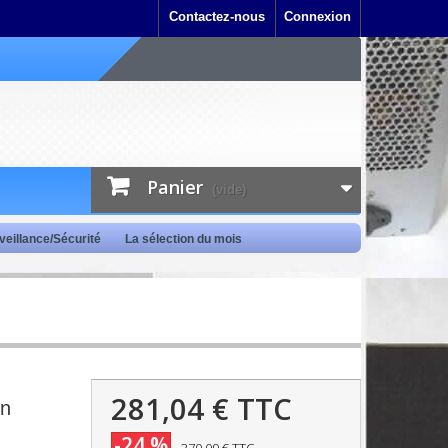
Contactez-nous
Connexion
Panier
(vide)
veillance/Sécurité
La sélection du mois
281,04 €
TTC
gn
-24 %