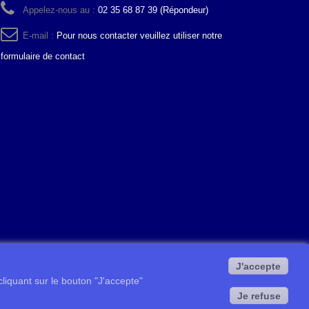
Appelez-nous au :
02 35 68 87 39 (Répondeur)
E-mail :
Pour nous contacter veuillez utiliser notre
formulaire de contact
J'accepte
 cliquant sur le bouton "J'accepte"
Je refuse