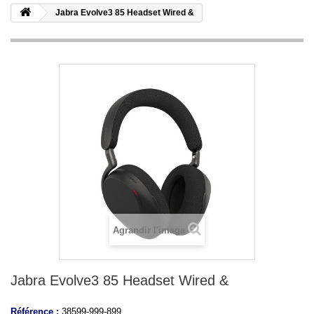
Jabra Evolve3 85 Headset Wired &
Agrandir l'image
Jabra Evolve3 85 Headset Wired &
Référence :
38599-999-899