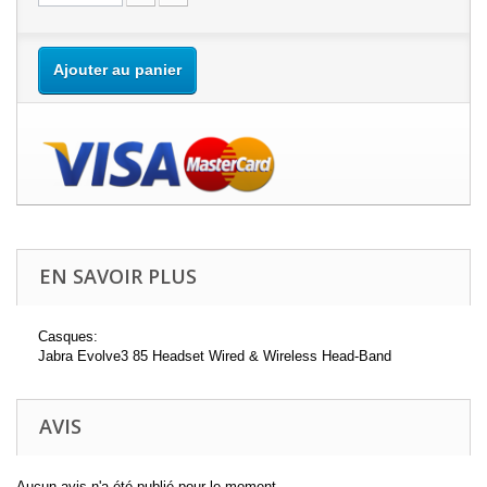
Ajouter au panier
EN SAVOIR PLUS
Casques:
Jabra Evolve3 85 Headset Wired & Wireless Head-Band
AVIS
Aucun avis n'a été publié pour le moment.