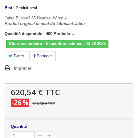
État :
Produit neuf
Jabra Evolve3 85 Headset Wired &
Produit original et neuf du fabricant Jabra
Quantité disponible : 400 Produits →
Stock secondaire - Expédition estimée : 13-08-2026
Tweet
Partager
Imprimer
620,54 €
TTC
-26 %
836,98 €
TTC
Quantité