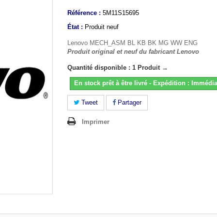
Référence :
5M11S15695
État :
Produit neuf
Lenovo MECH_ASM BL KB BK MG WW ENG
Produit original et neuf du fabricant Lenovo
Quantité disponible : 1 Produit →
En stock prêt à être livré - Expédition : Immédia
Tweet
Partager
Imprimer