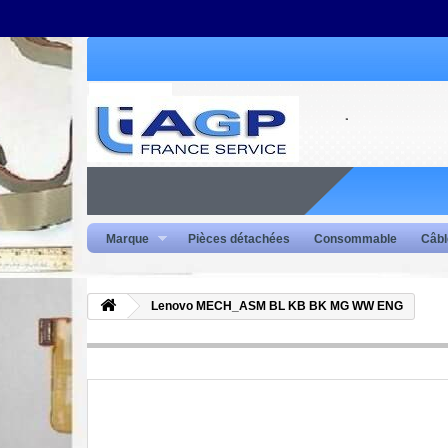
Marque
Pièces détachées
Consommable
Câbl
Lenovo MECH_ASM BL KB BK MG WW ENG