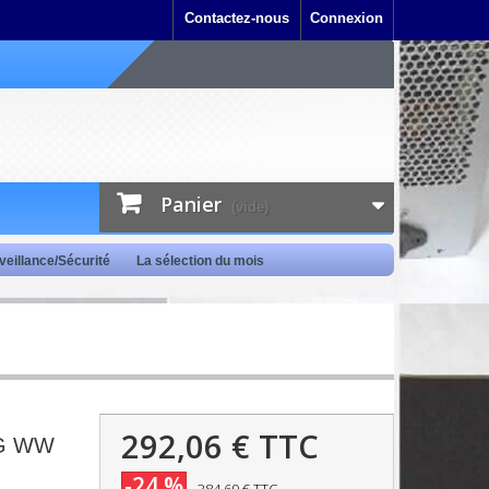
Contactez-nous
Connexion
Panier
(vide)
veillance/Sécurité
La sélection du mois
292,06 €
TTC
MG WW
-24 %