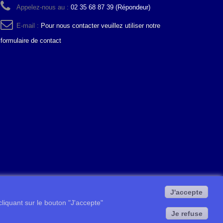
Appelez-nous au :
02 35 68 87 39 (Répondeur)
E-mail :
Pour nous contacter veuillez utiliser notre
formulaire de contact
J'accepte
 cliquant sur le bouton "J'accepte"
Je refuse