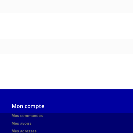
Mon compte
Mes commandes
Mes avoirs
Mes adresses