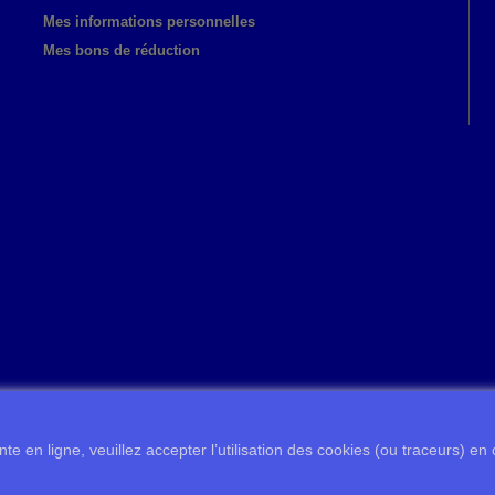
Mes informations personnelles
Mes bons de réduction
te en ligne, veuillez accepter l’utilisation des cookies (ou traceurs) en