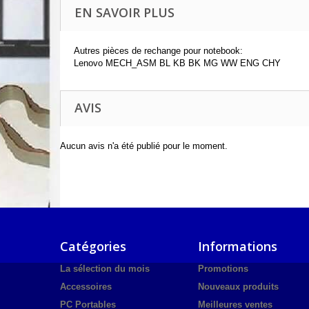
EN SAVOIR PLUS
Autres pièces de rechange pour notebook:
Lenovo MECH_ASM BL KB BK MG WW ENG CHY
AVIS
Aucun avis n'a été publié pour le moment.
Catégories
Informations
La sélection du mois
Promotions
Accessoires
Nouveaux produits
PC Portables
Meilleures ventes