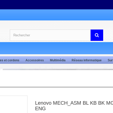
es et cordons
Accessoires
Multimédia
Réseau informatique
Sur
Lenovo MECH_ASM BL KB BK 
ENG