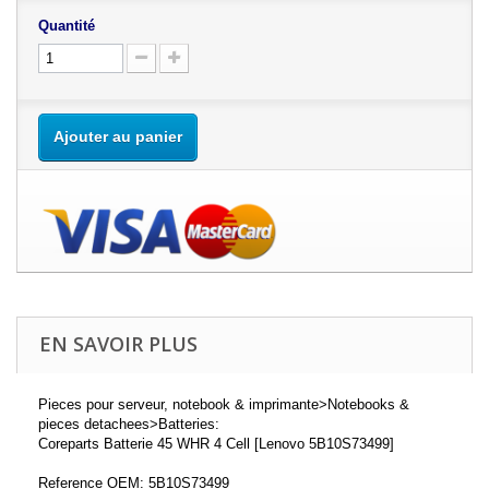
Quantité
Ajouter au panier
EN SAVOIR PLUS
Pieces pour serveur, notebook & imprimante>Notebooks &
pieces detachees>Batteries:
Coreparts Batterie 45 WHR 4 Cell [Lenovo 5B10S73499]
Reference OEM: 5B10S73499