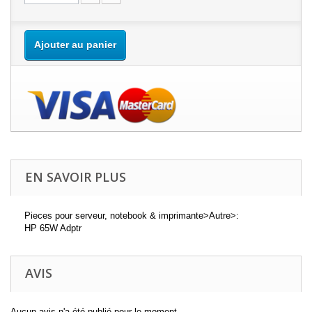
Ajouter au panier
EN SAVOIR PLUS
Pieces pour serveur, notebook & imprimante>Autre>:
HP 65W Adptr
AVIS
Aucun avis n'a été publié pour le moment.