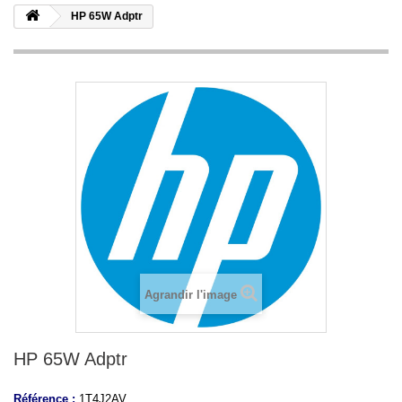
HP 65W Adptr
Agrandir l'image
HP 65W Adptr
Référence :
1T4J2AV