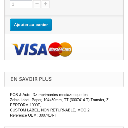
Ajouter au panier
EN SAVOIR PLUS
POS & Auto-ID>Imprimantes media>etiquettes:
Zebra Label, Paper, 104x30mm, TT (3007414-T) Transfer, Z-
PERFORM 1000T,
CUSTOM LABEL, NON RETURNABLE, MOQ 2
Reference OEM: 3007414-T