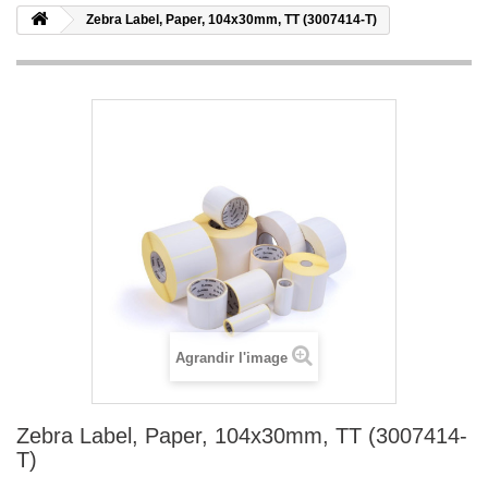
Zebra Label, Paper, 104x30mm, TT (3007414-T)
Agrandir l'image
Zebra Label, Paper, 104x30mm, TT (3007414-
T)