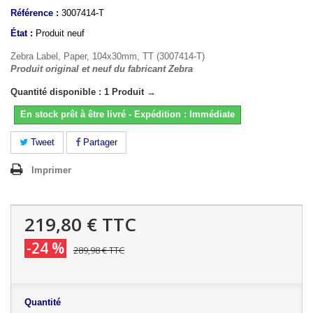
Référence :
3007414-T
État :
Produit neuf
Zebra Label, Paper, 104x30mm, TT (3007414-T)
Produit original et neuf du fabricant Zebra
Quantité disponible : 1 Produit →
En stock prêt à être livré - Expédition : Immédiate
Tweet
Partager
Imprimer
219,80 €
TTC
-24 %
289,98 €
TTC
Quantité