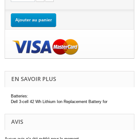
Ajouter au panier
EN SAVOIR PLUS
Batteries:
Dell 3-cell 42 Wh Lithium Ion Replacement Battery for
AVIS
Aucun avis n'a été publié pour le moment.