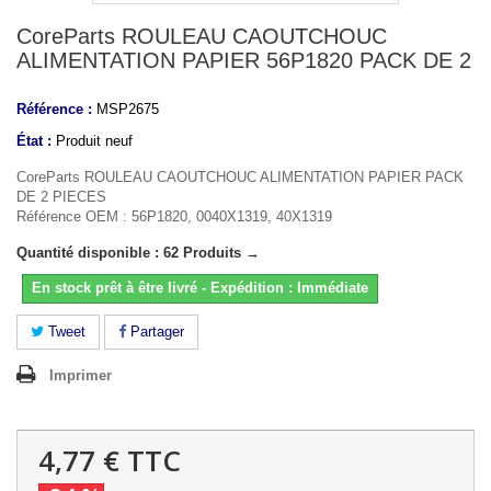
CoreParts ROULEAU CAOUTCHOUC
ALIMENTATION PAPIER 56P1820 PACK DE 2
Référence :
MSP2675
État :
Produit neuf
CoreParts ROULEAU CAOUTCHOUC ALIMENTATION PAPIER PACK
DE 2 PIECES
Référence OEM : 56P1820, 0040X1319, 40X1319
Quantité disponible : 62 Produits →
En stock prêt à être livré - Expédition : Immédiate
Tweet
Partager
Imprimer
4,77 €
TTC