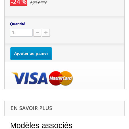
-24 %
6,27 €
TTC
Quantité
Ajouter au panier
EN SAVOIR PLUS
Modèles associés