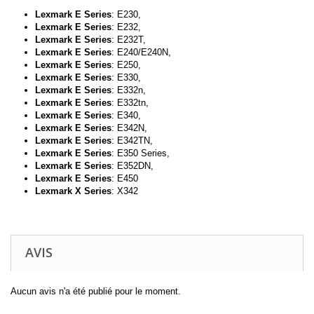
Lexmark E Series
: E230,
Lexmark E Series
:
E232,
Lexmark E Series
:
E232T,
Lexmark E Series
:
E240/E240N,
Lexmark E Series
:
E250,
Lexmark E Series
:
E330,
Lexmark E Series
:
E332n,
Lexmark E Series
:
E332tn,
Lexmark E Series
:
E340,
Lexmark E Series
:
E342N,
Lexmark E Series
:
E342TN,
Lexmark E Series
:
E350 Series,
Lexmark E Series
:
E352DN,
Lexmark E Series
:
E450
Lexmark X Series
: X342
AVIS
Aucun avis n'a été publié pour le moment.