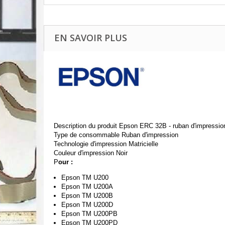
EN SAVOIR PLUS
Description du produit Epson ERC 32B - ruban d'impressi
Type de consommable Ruban d'impression
Technologie d'impression Matricielle
Couleur d'impression Noir
P
our :
Epson TM U200
Epson TM U200A
Epson TM U200B
Epson TM U200D
Epson TM U200PB
Epson TM U200PD