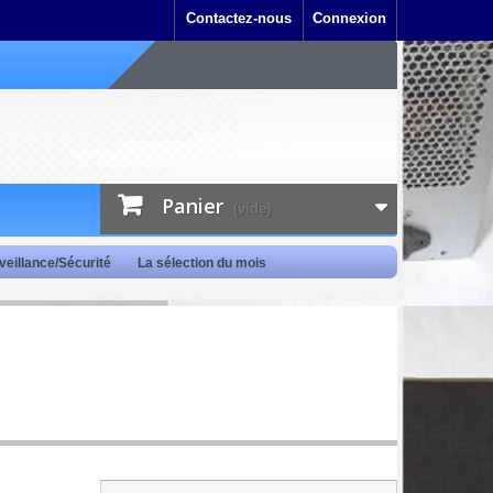
Contactez-nous
Connexion
Panier
(vide)
veillance/Sécurité
La sélection du mois