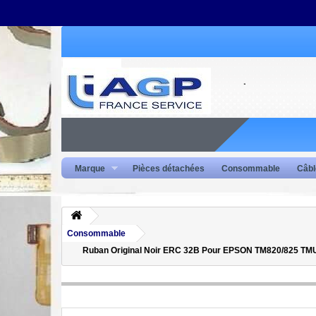
Marque
Pièces détachées
Consommable
Câbl
Consommable
Ruban Original Noir ERC 32B Pour EPSON TM820/825 T