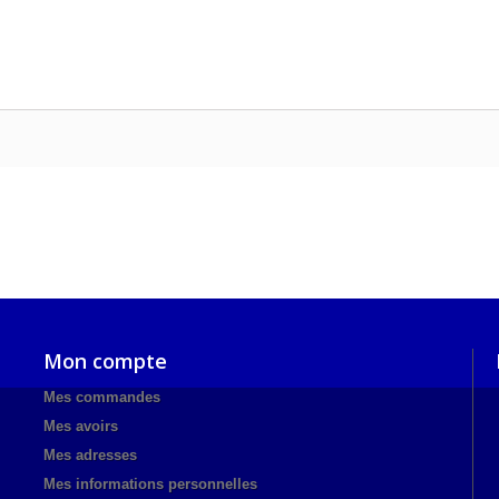
Mon compte
Mes commandes
Mes avoirs
Mes adresses
Mes informations personnelles