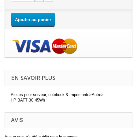
Ajouter au panier
EN SAVOIR PLUS
Pieces pour serveur, notebook & imprimante>Autre>:
HP BATT 3C 45Wh
AVIS
Aucun avis n'a été publié pour le moment.