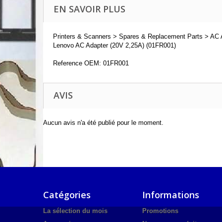
EN SAVOIR PLUS
Printers & Scanners > Spares & Replacement Parts > AC 
Lenovo AC Adapter (20V 2,25A) (01FR001)
Reference OEM: 01FR001
AVIS
Aucun avis n'a été publié pour le moment.
Catégories
Informations
La sélection du mois
Promotions