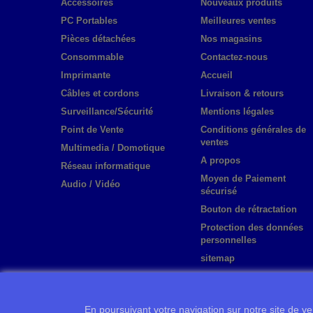
Accessoires
Nouveaux produits
PC Portables
Meilleures ventes
Pièces détachées
Nos magasins
Consommable
Contactez-nous
Imprimante
Accueil
Câbles et cordons
Livraison & retours
Surveillance/Sécurité
Mentions légales
Point de Vente
Conditions générales de
ventes
Multimedia / Domotique
A propos
Réseau informatique
Moyen de Paiement
Audio / Vidéo
sécurisé
Bouton de rétractation
Protection des données
personnelles
sitemap
En poursuivant votre navigation sur notre site de ven