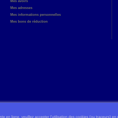
Mes avoirs
Mes adresses
Mes informations personnelles
Mes bons de réduction
te en ligne, veuillez accepter l’utilisation des cookies (ou traceurs) en