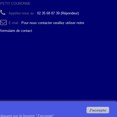
PETIT COURONNE
Appelez-nous au :
02 35 68 87 39 (Répondeur)
E-mail :
Pour nous contacter veuillez utiliser notre
formulaire de contact
J'accepte
 cliquant sur le bouton "J'accepte"