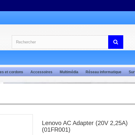
es et cordons
Accessoires
Multimédia
Réseau informatique
Sur
Lenovo AC Adapter (20V 2,25A)
(01FR001)