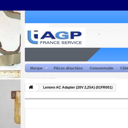
Marque
Pièces détachées
Consommable
Câbl
Lenovo AC Adapter (20V 2,25A) (01FR001)