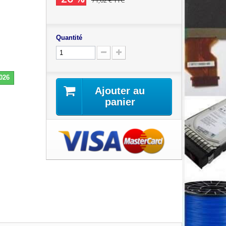
71,02 €
TTC
Quantité
2026
Ajouter au
panier