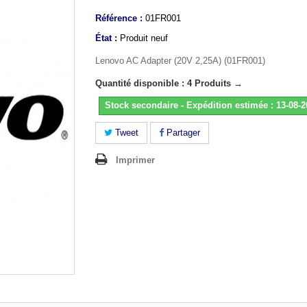
Référence :
01FR001
État :
Produit neuf
Lenovo AC Adapter (20V 2,25A) (01FR001)
Quantité disponible : 4 Produits →
Stock secondaire - Expédition estimée : 13-08-
Tweet
Partager
Imprimer