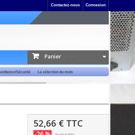
Contactez-nous
Connexion
Panier
(vide)
veillance/Sécurité
La sélection du mois
52,66 €
TTC
-26 %