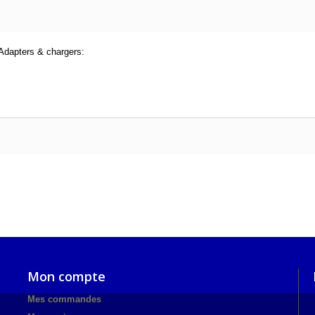
Adapters & chargers:
Mon compte
Mes commandes