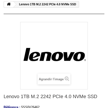
Lenovo 1TB M.2 2242 PCIe 4.0 NVMe SSD
Agrandir l'image
Lenovo 1TB M.2 2242 PCIe 4.0 NVMe SSD
Référence :
5SS0V26462