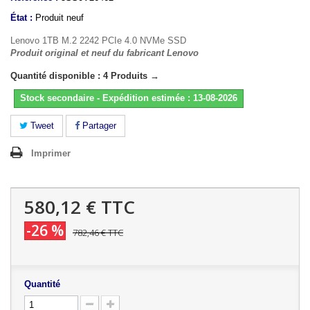
État :
Produit neuf
Lenovo 1TB M.2 2242 PCIe 4.0 NVMe SSD
Produit original et neuf du fabricant Lenovo
Quantité disponible : 4 Produits →
Stock secondaire - Expédition estimée : 13-08-2026
Tweet
Partager
Imprimer
580,12 €
TTC
-26 %
782,46 €
TTC
Quantité