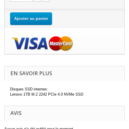
Ajouter au panier
EN SAVOIR PLUS
Disques SSD internes:
Lenovo 1TB M.2 2242 PCIe 4.0 NVMe SSD
AVIS
Aucun avis n'a été publié pour le moment.