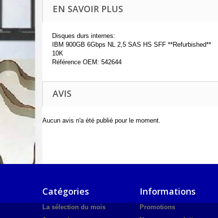
EN SAVOIR PLUS
Disques durs internes:
IBM 900GB 6Gbps NL 2,5 SAS HS SFF **Refurbished**
10K
Référence OEM: 542644
AVIS
Aucun avis n'a été publié pour le moment.
Catégories
Informations
La sélection du mois
Promotions