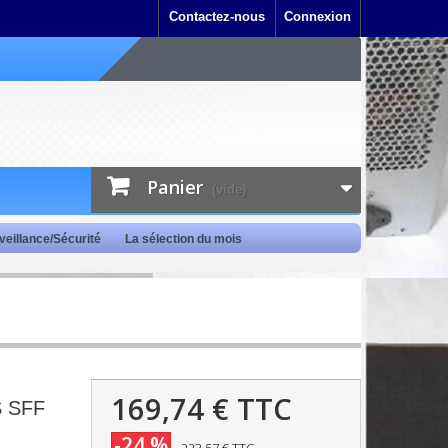
Contactez-nous
Connexion
Panier
(vide)
veillance/Sécurité
La sélection du mois
169,74 €
TTC
S SFF
-24 %