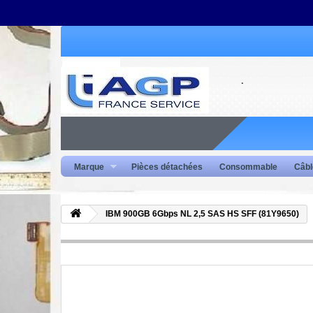
Marque
Pièces détachées
Consommable
Câbl
IBM 900GB 6Gbps NL 2,5 SAS HS SFF (81Y9650)