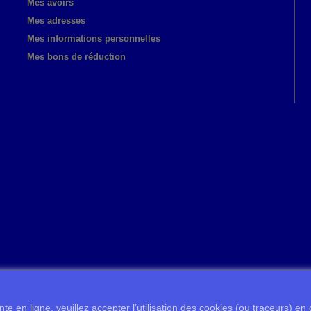
Mes avoirs
Mes adresses
Mes informations personnelles
Mes bons de réduction
te en ligne, veuillez accepter l’utilisation des cookies (ou traceurs) en