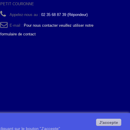
PETIT COURONNE
Appelez-nous au :
02 35 68 87 39 (Répondeur)
E-mail :
Pour nous contacter veuillez utiliser notre
formulaire de contact
J'accepte
 cliquant sur le bouton "J'accepte"