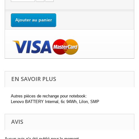
Ajouter au panier
EN SAVOIR PLUS
Autres pièces de rechange pour notebook:
Lenovo BATTERY Internal, 6c 94Wh, LiIon, SMP
AVIS
Aucun avis n'a été publié pour le moment.