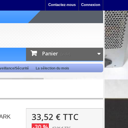
Contactez-nous
Connexion
Panier
(vide)
veillance/Sécurité
La sélection du mois
33,52 €
TTC
MARK
-30 %