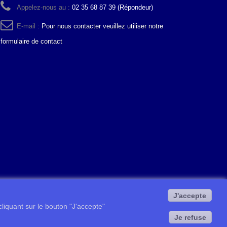
Appelez-nous au :
02 35 68 87 39 (Répondeur)
E-mail :
Pour nous contacter veuillez utiliser notre
formulaire de contact
J'accepte
 cliquant sur le bouton "J'accepte"
Je refuse