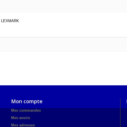
E LEXMARK
Mon compte
Mes commandes
Mes avoirs
Mes adresses