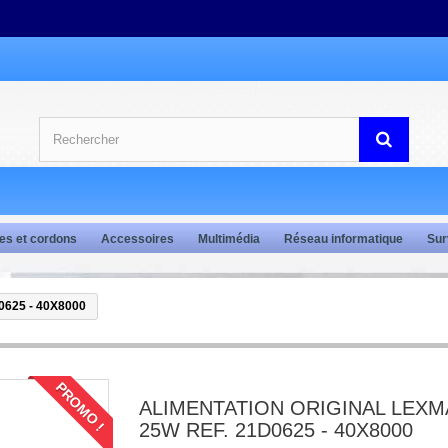
es et cordons
Accessoires
Multimédia
Réseau informatique
Sur
625 - 40X8000
PROMO !
ALIMENTATION ORIGINAL LEX
25W REF. 21D0625 - 40X8000