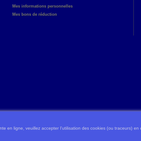
Mes informations personnelles
Mes bons de réduction
te en ligne, veuillez accepter l’utilisation des cookies (ou traceurs) en