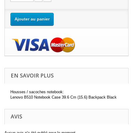
Ajouter au panier
EN SAVOIR PLUS
Housses / sacoches notebook:
Lenovo B510 Notebook Case 39.6 Cm (15.6) Backpack Black
AVIS
Aucun avis n'a été publié pour le moment.