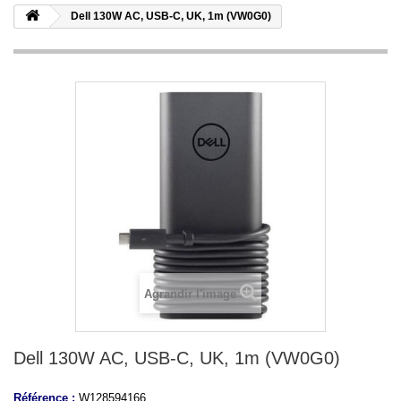
Dell 130W AC, USB-C, UK, 1m (VW0G0)
Agrandir l'image
Dell 130W AC, USB-C, UK, 1m (VW0G0)
Référence :
W128594166