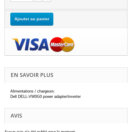
Ajouter au panier
EN SAVOIR PLUS
Alimentations / chargeurs:
Dell DELL-VW0G0 power adapter/inverter
AVIS
Aucun avis n'a été publié pour le moment.