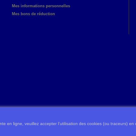
Mes informations personnelles
Mes bons de réduction
te en ligne, veuillez accepter l’utilisation des cookies (ou traceurs) en