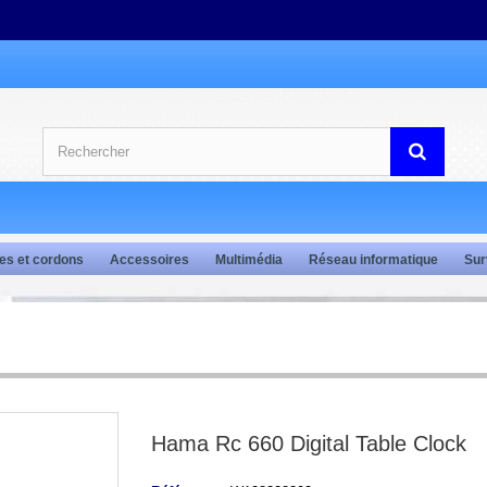
es et cordons
Accessoires
Multimédia
Réseau informatique
Sur
Hama Rc 660 Digital Table Clock