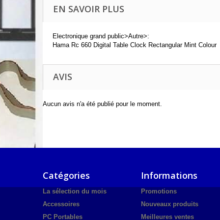
EN SAVOIR PLUS
Electronique grand public>Autre>:
Hama Rc 660 Digital Table Clock Rectangular Mint Colour
AVIS
Aucun avis n'a été publié pour le moment.
Catégories
Informations
La sélection du mois
Promotions
Accessoires
Nouveaux produits
PC Portables
Meilleures ventes