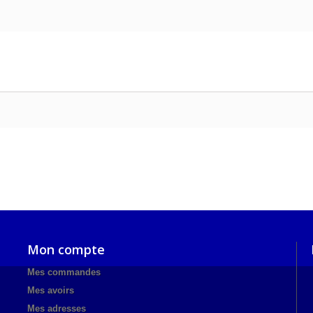
Mon compte
Mes commandes
Mes avoirs
Mes adresses