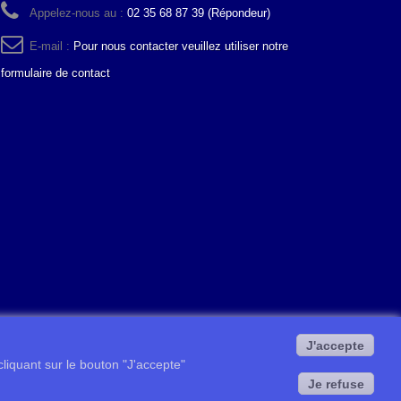
Appelez-nous au :
02 35 68 87 39 (Répondeur)
E-mail :
Pour nous contacter veuillez utiliser notre
formulaire de contact
J'accepte
 cliquant sur le bouton "J'accepte"
Je refuse