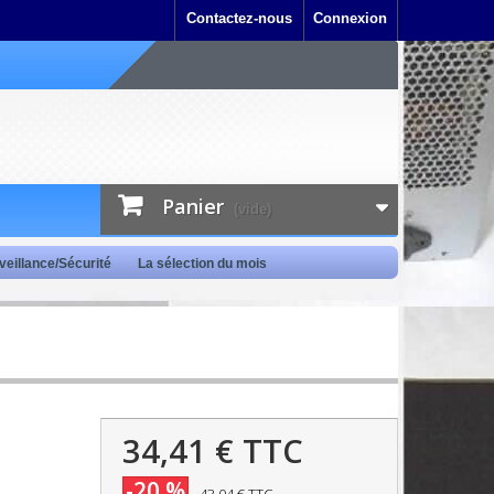
Contactez-nous
Connexion
Panier
(vide)
veillance/Sécurité
La sélection du mois
34,41 €
TTC
-20 %