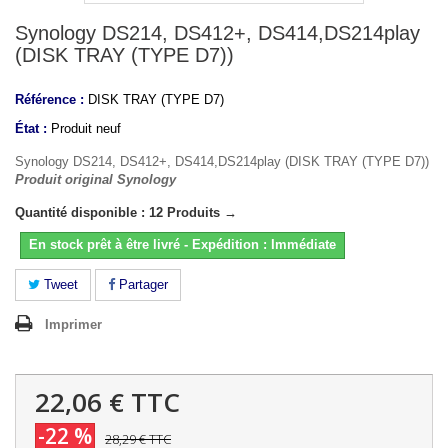
Synology DS214, DS412+, DS414,DS214play
(DISK TRAY (TYPE D7))
Référence :
DISK TRAY (TYPE D7)
État :
Produit neuf
Synology DS214, DS412+, DS414,DS214play (DISK TRAY (TYPE D7))
Produit original Synology
Quantité disponible : 12 Produits →
En stock prêt à être livré - Expédition : Immédiate
Tweet
Partager
Imprimer
22,06 €
TTC
-22 %
28,29 €
TTC