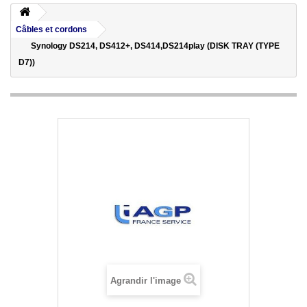
Câbles et cordons
Synology DS214, DS412+, DS414,DS214play (DISK TRAY (TYPE
D7))
Agrandir l'image