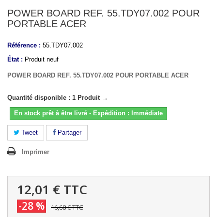
POWER BOARD REF. 55.TDY07.002 POUR
PORTABLE ACER
Référence :
55.TDY07.002
État :
Produit neuf
POWER BOARD REF. 55.TDY07.002 POUR PORTABLE ACER
Quantité disponible : 1 Produit →
En stock prêt à être livré - Expédition : Immédiate
Tweet
Partager
Imprimer
12,01 €
TTC
-28 %
16,68 €
TTC