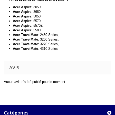
Acer Aspire
: 3050,
Acer Aspire
:
3680,
Acer Aspire
:
5050,
Acer Aspire
:
5570,
Acer Aspire
:
5570Z,
Acer Aspire
:
5580
Acer TravelMate
: 2480 Series,
Acer TravelMate
:
3260 Series,
Acer TravelMate
:
3270 Series,
Acer TravelMate
:
4310 Series
AVIS
Aucun avis n'a été publié pour le moment.
Catégories