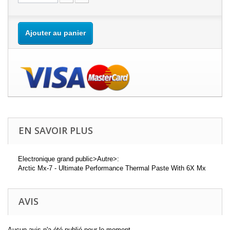
Ajouter au panier
EN SAVOIR PLUS
Electronique grand public>Autre>:
Arctic Mx-7 - Ultimate Performance Thermal Paste With 6X Mx
AVIS
Aucun avis n'a été publié pour le moment.