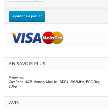
Ajouter au panier
EN SAVOIR PLUS
Mémoires:
CoreParts 16GB Memory Module , DDR4, 2933MHz, ECC Reg,
288-pin
AVIS