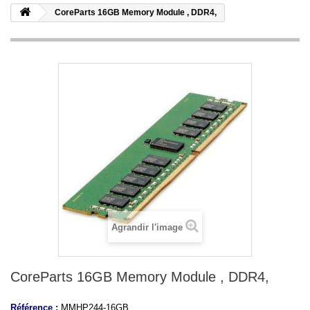
CoreParts 16GB Memory Module , DDR4,
Agrandir l'image
CoreParts 16GB Memory Module , DDR4,
Référence :
MMHP244-16GB