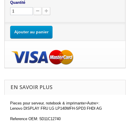
Quantité
Ajouter au panier
EN SAVOIR PLUS
Pieces pour serveur, notebook & imprimante>Autre>:
Lenovo DISPLAY FRU LG LP140WFH-SPD3 FHDI AG
Reference OEM: 5D11C12740