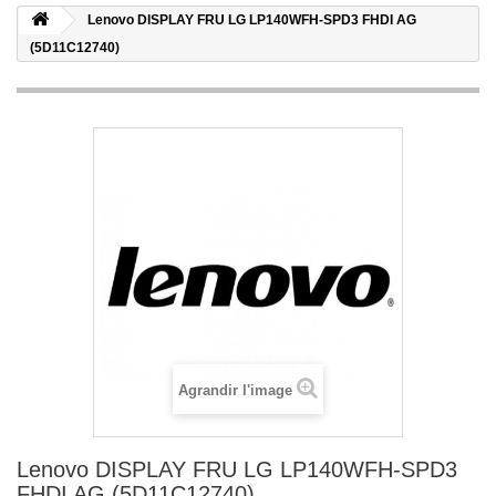
Lenovo DISPLAY FRU LG LP140WFH-SPD3 FHDI AG
(5D11C12740)
Agrandir l'image
Lenovo DISPLAY FRU LG LP140WFH-SPD3
FHDI AG (5D11C12740)