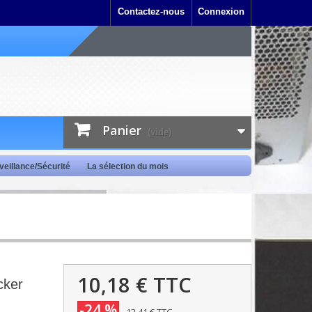
Contactez-nous
Connexion
Panier
(vide)
veillance/Sécurité
La sélection du mois
10,18 €
TTC
cker
-24 %