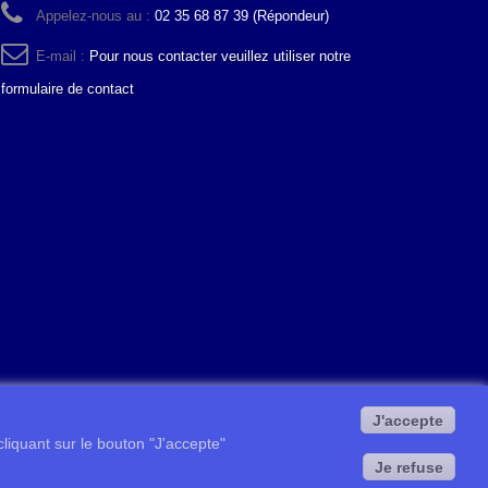
Appelez-nous au :
02 35 68 87 39 (Répondeur)
E-mail :
Pour nous contacter veuillez utiliser notre
formulaire de contact
J'accepte
 cliquant sur le bouton "J'accepte"
Je refuse