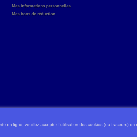
Mes informations personnelles
Mes bons de réduction
te en ligne, veuillez accepter l’utilisation des cookies (ou traceurs) en