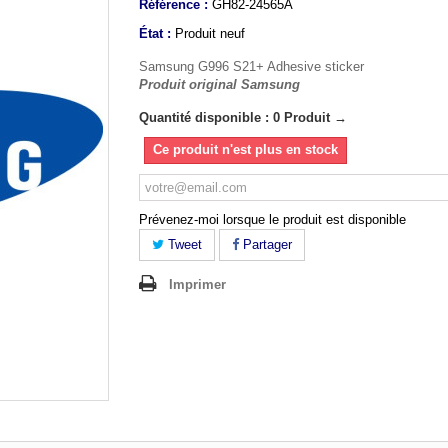
Référence :
GH82-24565A
État :
Produit neuf
Samsung G996 S21+ Adhesive sticker
Produit original Samsung
Quantité disponible : 0 Produit →
Ce produit n'est plus en stock
Prévenez-moi lorsque le produit est disponible
Tweet
Partager
Imprimer