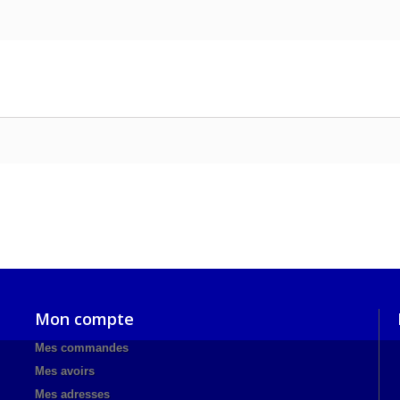
Mon compte
Mes commandes
Mes avoirs
Mes adresses