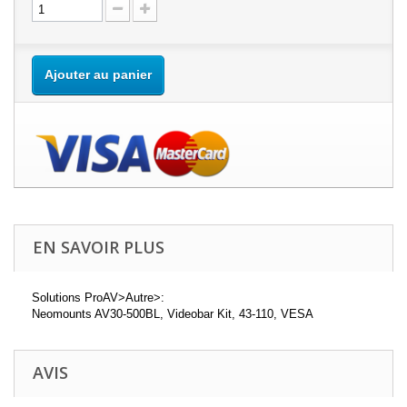
Ajouter au panier
EN SAVOIR PLUS
Solutions ProAV>Autre>:
Neomounts AV30-500BL, Videobar Kit, 43-110, VESA
AVIS