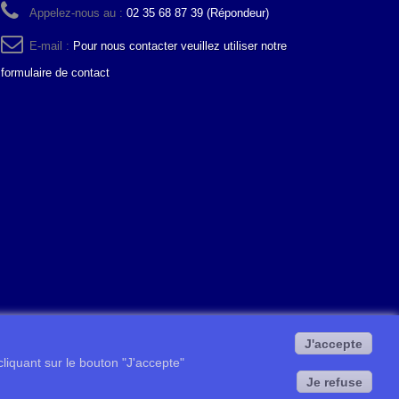
Appelez-nous au :
02 35 68 87 39 (Répondeur)
E-mail :
Pour nous contacter veuillez utiliser notre
formulaire de contact
J'accepte
 cliquant sur le bouton "J'accepte"
Je refuse