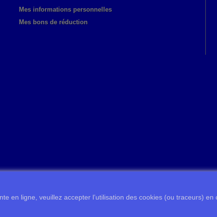
Mes informations personnelles
Mes bons de réduction
te en ligne, veuillez accepter l’utilisation des cookies (ou traceurs) en