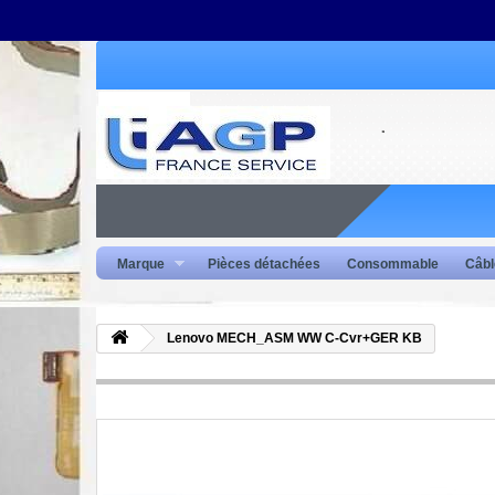
Marque
Pièces détachées
Consommable
Câbl
Lenovo MECH_ASM WW C-Cvr+GER KB