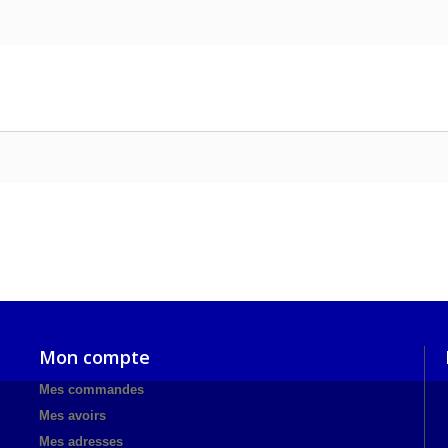
Mon compte
Mes commandes
Mes avoirs
Mes adresses