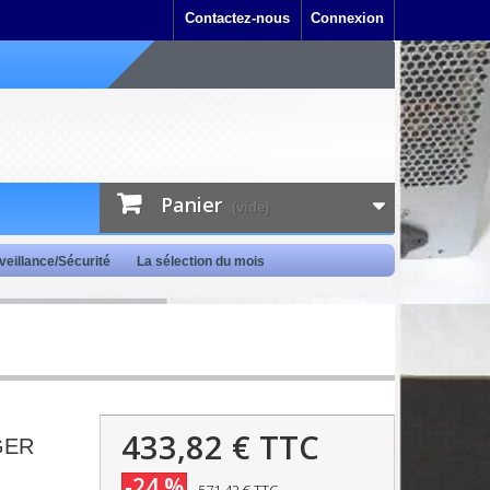
Contactez-nous
Connexion
Panier
(vide)
veillance/Sécurité
La sélection du mois
433,82 €
TTC
GER
-24 %