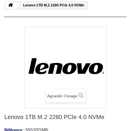
Lenovo 1TB M.2 2280 PCIe 4.0 NVMe
Agrandir l'image
Lenovo 1TB M.2 2280 PCIe 4.0 NVMe
Référence :
5SS1D71685