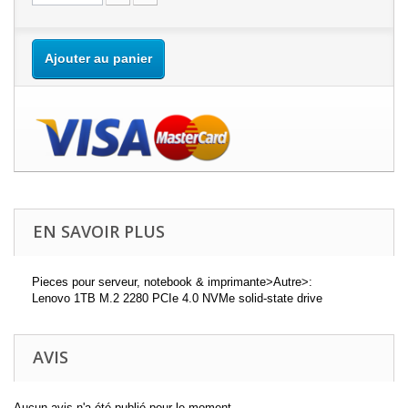
Ajouter au panier
EN SAVOIR PLUS
Pieces pour serveur, notebook & imprimante>Autre>:
Lenovo 1TB M.2 2280 PCIe 4.0 NVMe solid-state drive
AVIS
Aucun avis n'a été publié pour le moment.