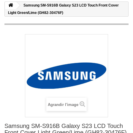
Samsung SM-S916B Galaxy S23 LCD Touch Front Cover
Light Green/Lime (GH82-30476F)
Agrandir l'image
Samsung SM-S916B Galaxy S23 LCD Touch
Front Cover Light Green/Lime (GH82-30476F)