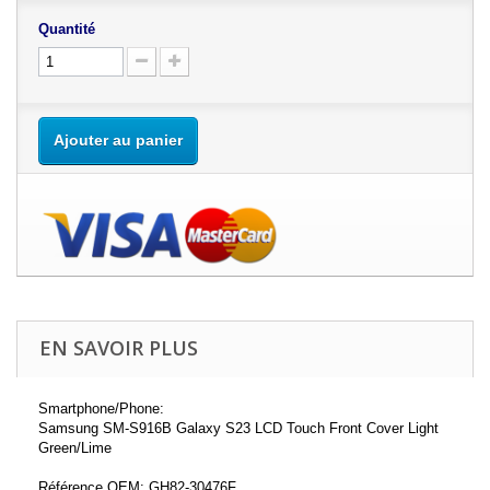
Quantité
Ajouter au panier
EN SAVOIR PLUS
Smartphone/Phone:
Samsung SM-S916B Galaxy S23 LCD Touch Front Cover Light
Green/Lime
Référence OEM: GH82-30476F