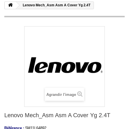
Lenovo Mech_Asm Asm A Cover Yg 2.4T
Agrandir l'image
Lenovo Mech_Asm Asm A Cover Yg 2.4T
Référence :
5M11L64892