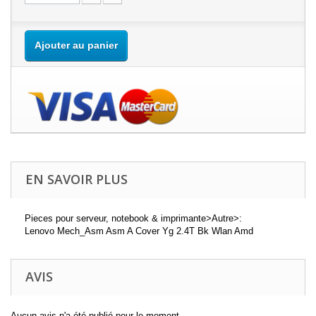
Ajouter au panier
EN SAVOIR PLUS
Pieces pour serveur, notebook & imprimante>Autre>:
Lenovo Mech_Asm Asm A Cover Yg 2.4T Bk Wlan Amd
AVIS
Aucun avis n'a été publié pour le moment.